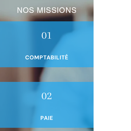
NOS MISSIONS
01
COMPTABILITÉ
02
PAIE