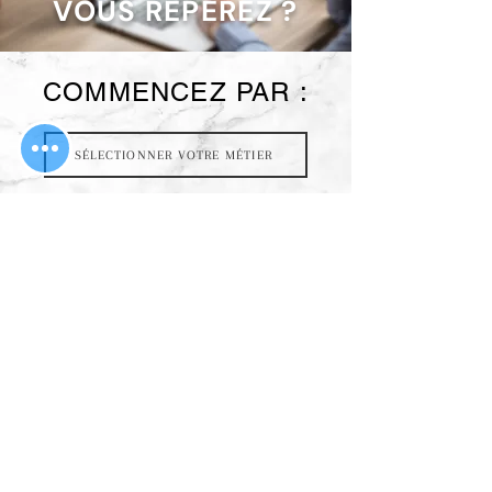
VOUS REPÉREZ ?
​COMMENCEZ PAR :
SÉLECTIONNER VOTRE MÉTIER
NOS ADRESSES