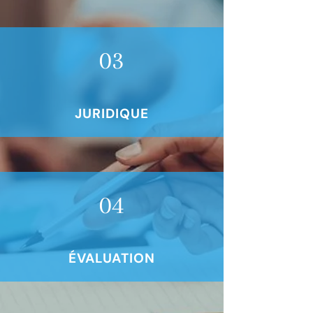
03
JURIDIQUE
04
ÉVALUATION