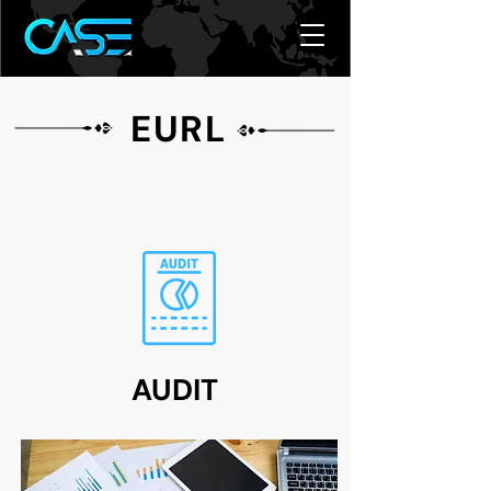
EURL
AUDIT