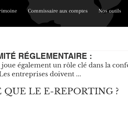
trimoine
Commissaire aux comptes
Nos outils
ITÉ RÉGLEMENTAIRE :
 joue également un rôle clé dans la conf
es entreprises doivent ...
E QUE LE E-REPORTING ?