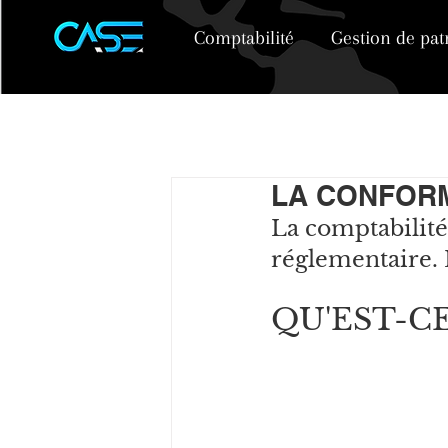
Comptabilité
Gestion de pa
LA CONFORM
La comptabilité
réglementaire. L
QU'EST-C