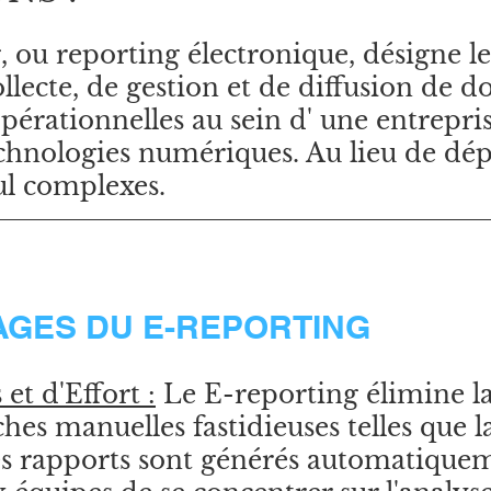
 ou reporting électronique, désigne le
llecte, de gestion et de diffusion de d
opérationnelles au sein d' une entrepri
technologies numériques. Au lieu de dé
cul complexes.
AGES DU E-REPORTING
et d'Effort :
 Le E-reporting élimine la
hes manuelles fastidieuses telles que la
s rapports sont générés automatiquem