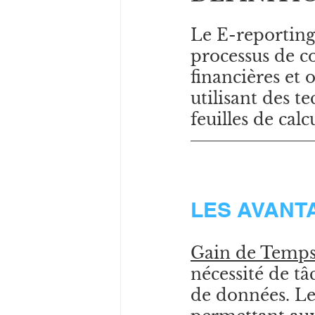
Le E-reporting,
processus de co
financières et 
utilisant des 
feuilles de cal
LES AVANT
Gain de Temps 
nécessité de tâc
de données. Le