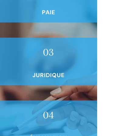
PAIE
03
JURIDIQUE
04