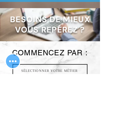
BESOINS DE MIEUX
VOUS REPÉREZ ?
​COMMENCEZ PAR :
SÉLECTIONNER VOTRE MÉTIER
NOS ADRESSES