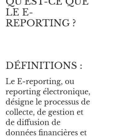
QU'EST-CE QUE 
LE E-
REPORTING ?
DÉFINITIONS :
Le E-reporting, ou 
reporting électronique, 
désigne le processus de 
collecte, de gestion et 
de diffusion de 
données financières et 