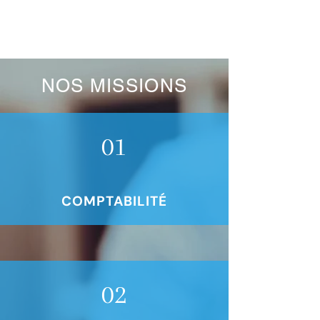
NOS MISSIONS
01
COMPTABILITÉ
02